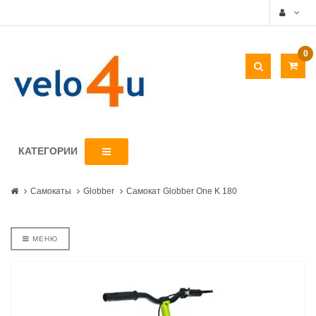
0
КАТЕГОРИИ
Самокаты
Globber
Самокат Globber One K 180
МЕНЮ