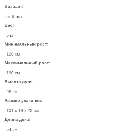
Возраст:
от 8 лет
Вес:
6 кг
Минимальный рост:
120 см
Максимальный рост:
190 см
Высота руля:
98 см
Размер упаковки:
101 x 19 x 23 см
Длина деки:
54 см