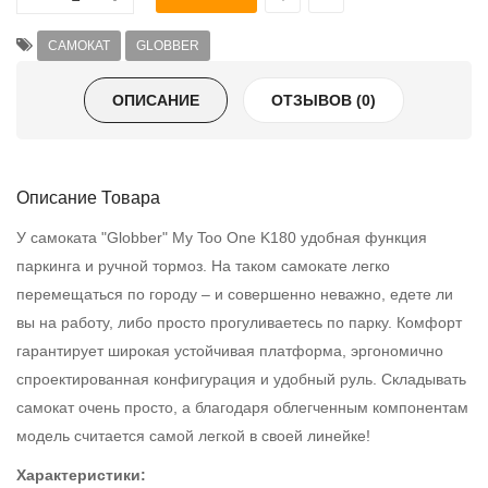
САМОКАТ
GLOBBER
ОПИСАНИЕ
ОТЗЫВОВ (0)
Описание Товара
У самоката "Globber" My Too One K180 удобная функция
паркинга и ручной тормоз. На таком самокате легко
перемещаться по городу – и совершенно неважно, едете ли
вы на работу, либо просто прогуливаетесь по парку. Комфорт
гарантирует широкая устойчивая платформа, эргономично
спроектированная конфигурация и удобный руль. Складывать
самокат очень просто, а благодаря облегченным компонентам
модель считается самой легкой в своей линейке!
Характеристики: