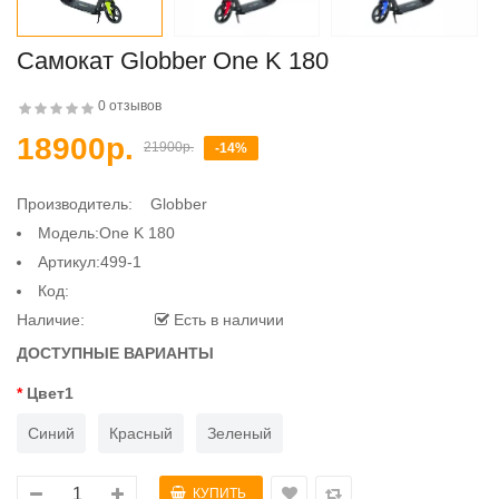
Самокат Globber One K 180
0 отзывов
18900р.
21900р.
-14%
Производитель:
Globber
Модель:One K 180
Артикул:499-1
Код:
Наличие:
Есть в наличии
ДОСТУПНЫЕ ВАРИАНТЫ
Цвет1
Синий
Красный
Зеленый