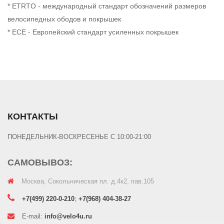
* ETRTO - международный стандарт обозначений размеров
велосипедных ободов и покрышек
* ECE - Европейский стандарт усиленных покрышек
КОНТАКТЫ
ПОНЕДЕЛЬНИК-ВОСКРЕСЕНЬЕ С 10:00-21:00
САМОВЫВОЗ:
Москва, Сокольническая пл. д.4к2, пав.105
+7(499) 220-0-210
;
+7(968) 404-38-27
E-mail:
info@velo4u.ru