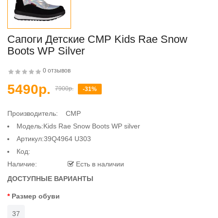
Сапоги Детские CMP Kids Rae Snow
Boots WP Silver
0 отзывов
5490р.
7900р.
-31%
Производитель:
CMP
Модель:Kids Rae Snow Boots WP silver
Артикул:39Q4964 U303
Код:
Наличие:
Есть в наличии
ДОСТУПНЫЕ ВАРИАНТЫ
Размер обуви
37