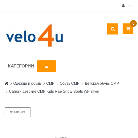
0
КАТЕГОРИИ
Одежда и обувь
CMP
Обувь CMP
Детская обувь СMP
Сапоги детские CMP Kids Rae Snow Boots WP silver
МЕНЮ