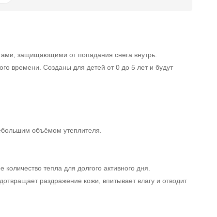
етами, защищающими от попадания снега внутрь.
го времени. Созданы для детей от 0 до 5 лет и будут
небольшим объёмом утеплителя.
е количество тепла для долгого активного дня.
едотвращает раздражение кожи, впитывает влагу и отводит