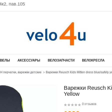
к2, пав.105
ОВЕЛЫ
АКСЕССУАРЫ
ВЕЛОЗАПЧАСТИ
ВЕЛОКРЕСЛА
 перчатки, варежки детские
Варежки Reusch Kids Mitten dress blue/safety y
Варежки Reusch Kid
Yellow
0 отзывов