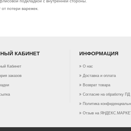
флисовой подкладкой с внутренней стороны.
от потери варежек.
НЫЙ КАБИНЕТ
ИНФОРМАЦИЯ
ный Кабинет
О нас
ория заказов
Доставка и оплата
ладки
Возврат товара
сылка
Согласие на обработку ПД
Политика конфиденциальн
Отзыв на ЯНДЕКС.МАРКЕ