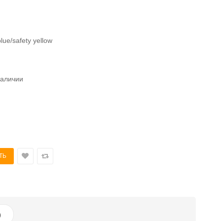
lue/safety yellow
наличии
)