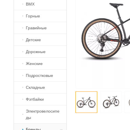
BMX
Горные
Гравийные
Детские
Дорожные
Женские
Подростковые
Складные
Фэтбайки
Электровелосипе
ды
Бренды