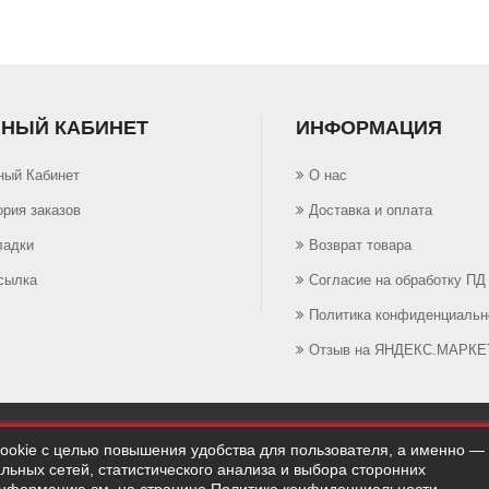
НЫЙ КАБИНЕТ
ИНФОРМАЦИЯ
ный Кабинет
О нас
ория заказов
Доставка и оплата
ладки
Возврат товара
сылка
Согласие на обработку ПД
Политика конфиденциальн
Отзыв на ЯНДЕКС.МАРКЕ
cookie с целью повышения удобства для пользователя, а именно —
ьных сетей, статистического анализа и выбора сторонних
айте используется Яндекс.Метрика