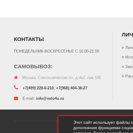
Детские
ЛИЧ
КОНТАКТЫ
Лич
ПОНЕДЕЛЬНИК-ВОСКРЕСЕНЬЕ С 10:00-21:00
Ист
САМОВЫВОЗ:
Зак
Рас
Москва, Сокольническая пл. д.4к2, пав.105
+7(499) 220-0-210
;
+7(968) 404-38-27
E-mail:
info@velo4u.ru
Этот сайт использует файлы 
дополнения функциями социал
Velo4U © 2010 - 2026
На с