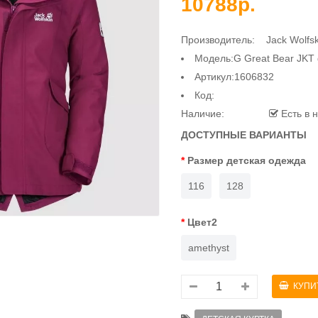
10788р.
Производитель:
Jack Wolfsk
Модель:G Great Bear JKT g
Артикул:1606832
Код:
Наличие:
Есть в 
ДОСТУПНЫЕ ВАРИАНТЫ
Размер детская одежда
116
128
Цвет2
amethyst