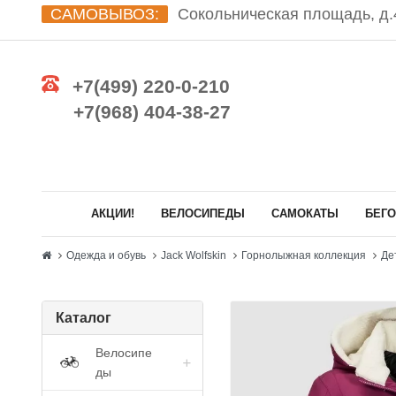
САМОВЫВОЗ:
Сокольническая площадь, д.4
+7(499) 220-0-210
+7(968) 404-38-27
АКЦИИ!
ВЕЛОСИПЕДЫ
САМОКАТЫ
БЕГ
Одежда и обувь
Jack Wolfskin
Горнолыжная коллекция
Де
Каталог
Велосипе
ды