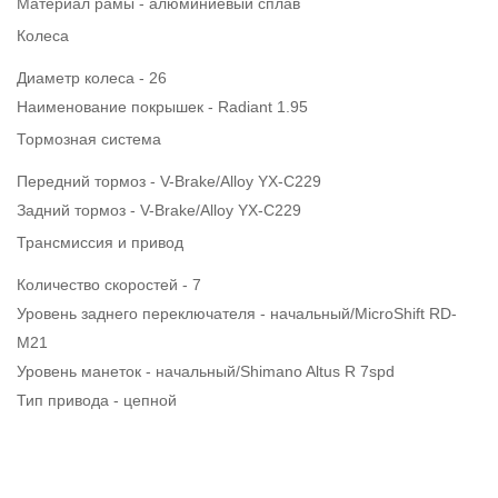
Материал рамы - алюминиевый сплав
Колеса
Диаметр колеса - 26
Наименование покрышек - Radiant 1.95
Тормозная система
Передний тормоз - V-Brake/Alloy YX-C229
Задний тормоз - V-Brake/Alloy YX-C229
Трансмиссия и привод
Количество скоростей - 7
Уровень заднего переключателя - начальный/MicroShift RD-
M21
Уровень манеток - начальный/Shimano Altus R 7spd
Тип привода - цепной