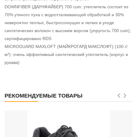
DOWNFIBER (ДАУНФАЙБЕР) 700 cuin: утеплитель состоит из
70% утиного пуха с водоотталкивающей обработкой и 30%
невероятно теплых, быстросохнущих и легких в уходе
синтетических волокон с высоким ворсом (упругость 700 cuin);
сертифицировано RDS
MICROGUARD MAXLOFT (МАЙКРОГАРД МАКСЛОФТ) (100 г/
м²): очень эффективный синтетический утеплитель (корпус и
рукава)
РЕКОМЕНДУЕМЫЕ ТОВАРЫ