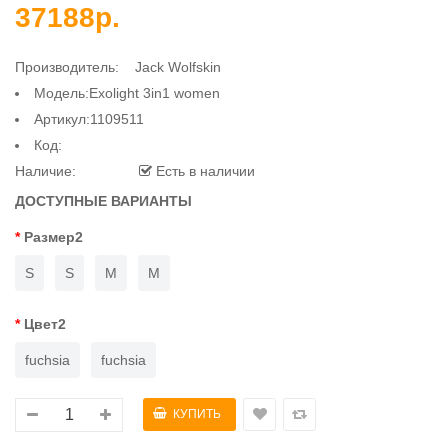
37188р.
Производитель:
Jack Wolfskin
Модель:Exolight 3in1 women
Артикул:1109511
Код:
Наличие:
Есть в наличии
ДОСТУПНЫЕ ВАРИАНТЫ
Размер2
S
S
M
M
Цвет2
fuchsia
fuchsia