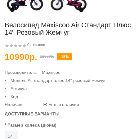
Велосипед Maxiscoo Air Стандарт Плюс
14" Розовый Жемчуг
0 отзывов
10990р.
12900р.
-15%
Производитель:
Maxiscoo
Модель:Air стандарт плюс 14" розовый жемчуг
Артикул:
Код:
Наличие:
Есть в наличии
ДОСТУПНЫЕ ВАРИАНТЫ
Размер колеса (дюйм)
14''